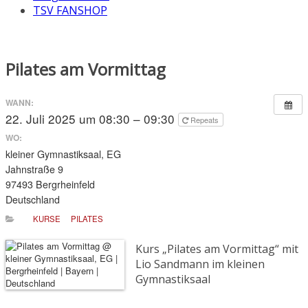
TSV FANSHOP
Pilates am Vormittag
WANN:
22. Juli 2025 um 08:30 – 09:30
Repeats
WO:
kleiner Gymnastiksaal, EG
Jahnstraße 9
97493 Bergrheinfeld
Deutschland
KURSE
PILATES
Kurs „Pilates am Vormittag“ mit
Lio Sandmann im kleinen
Gymnastiksaal