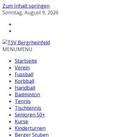
Zum Inhalt springen
Sonntag, August 9, 2026
MENU
MENU
Startseite
Verein
Fussball
Korbball
Handball
Badminton
Tennis
Tischtennis
Senioren 50+
Kurse
Kinderturnen
Berger Stuben