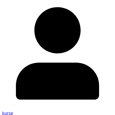
kurse