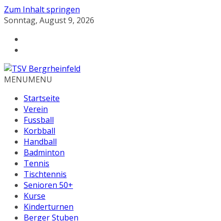
Zum Inhalt springen
Sonntag, August 9, 2026
MENU
MENU
Startseite
Verein
Fussball
Korbball
Handball
Badminton
Tennis
Tischtennis
Senioren 50+
Kurse
Kinderturnen
Berger Stuben