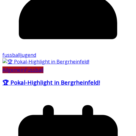
fussballjugend
Allgemein
Fussball
🏆 Pokal-Highlight in Bergrheinfeld!