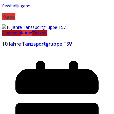
fussballjugend
Kurse
Allgemein
Kurse
Tanzen
10 Jahre Tanzsportgruppe TSV