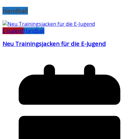
Handball
E-Jugend
Handball
Neu Trainingsjacken für die E-Jugend