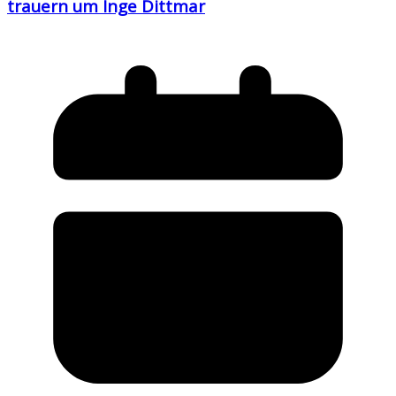
trauern um Inge Dittmar