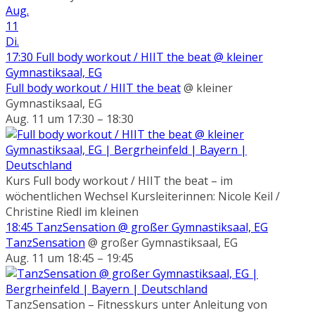
Aug.
11
Di.
17:30
Full body workout / HIIT the beat
@ kleiner
Gymnastiksaal, EG
Full body workout / HIIT the beat
@ kleiner
Gymnastiksaal, EG
Aug. 11 um 17:30 – 18:30
Kurs Full body workout / HIIT the beat – im
wöchentlichen Wechsel Kursleiterinnen: Nicole Keil /
Christine Riedl im kleinen
18:45
TanzSensation
@ großer Gymnastiksaal, EG
TanzSensation
@ großer Gymnastiksaal, EG
Aug. 11 um 18:45 – 19:45
TanzSensation – Fitnesskurs unter Anleitung von