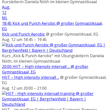
Kursleiterin Daniela Nöth im kleinen Gymnastiksaal.
Aug.
12
Mi.
18:45
Kick und Punch Aerobic
@ großer Gymnastiksaal,
EG
Kick und Punch Aerobic
@ großer Gymnastiksaal, EG
Aug. 12 um 18:45 – 19:45
Kurs „Kick & Punch Aerobic“ mit Übungsleiterin Daniela
Nöth, im kleinen Gymnastiksaal
20:00
HIIT – High intensity intervall ...
@ großer
Gymnastiksaal, EG
HIIT – High intensity intervall ...
@ großer Gymnastiksaal,
EG
Aug. 12 um 20:00 – 21:00
HIIT – im großen Gymnastiksaal Trainerin: Ramona