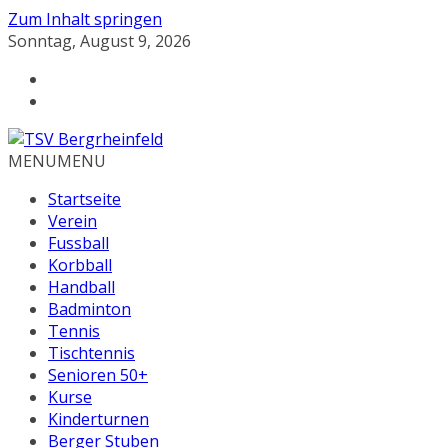
Zum Inhalt springen
Sonntag, August 9, 2026
MENU
MENU
Startseite
Verein
Fussball
Korbball
Handball
Badminton
Tennis
Tischtennis
Senioren 50+
Kurse
Kinderturnen
Berger Stuben