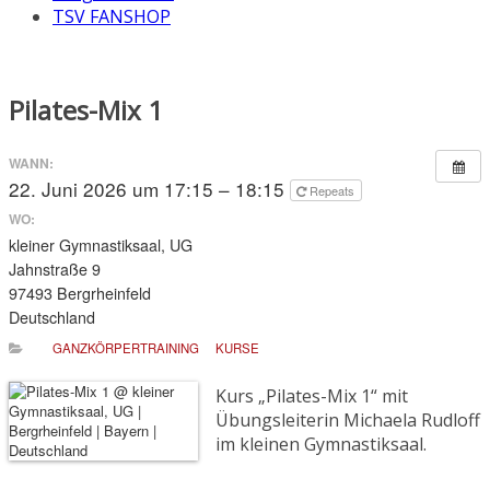
TSV FANSHOP
Pilates-Mix 1
WANN:
22. Juni 2026 um 17:15 – 18:15
Repeats
WO:
kleiner Gymnastiksaal, UG
Jahnstraße 9
97493 Bergrheinfeld
Deutschland
GANZKÖRPERTRAINING
KURSE
Kurs „Pilates-Mix 1“ mit
Übungsleiterin Michaela Rudloff
im kleinen Gymnastiksaal.