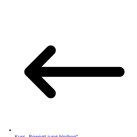
Kurs „Bewegt jung bleiben“