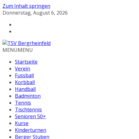
Zum Inhalt springen
Donnerstag, August 6, 2026
MENU
MENU
Startseite
Verein
Fussball
Korbball
Handball
Badminton
Tennis
Tischtennis
Senioren 50+
Kurse
Kinderturnen
Berger Stuben