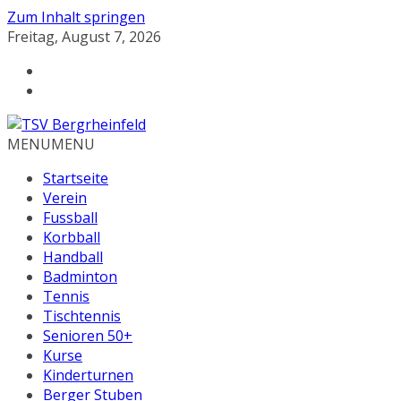
Zum Inhalt springen
Freitag, August 7, 2026
MENU
MENU
Startseite
Verein
Fussball
Korbball
Handball
Badminton
Tennis
Tischtennis
Senioren 50+
Kurse
Kinderturnen
Berger Stuben