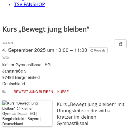
TSV FANSHOP
Kurs „Bewegt jung bleiben“
WANN:
4. September 2025 um 10:00 – 11:00
Repeats
WO:
kleiner Gymnastiksaal, EG
Jahnstraße 9
97493 Bergrheinfeld
Deutschland
BEWEGT JUNG BLEIBEN
KURSE
Kurs „Bewegt jung bleiben“ mit
Übungsleiterin Roswitha
Kratzer im kleinen
Gymnastiksaal