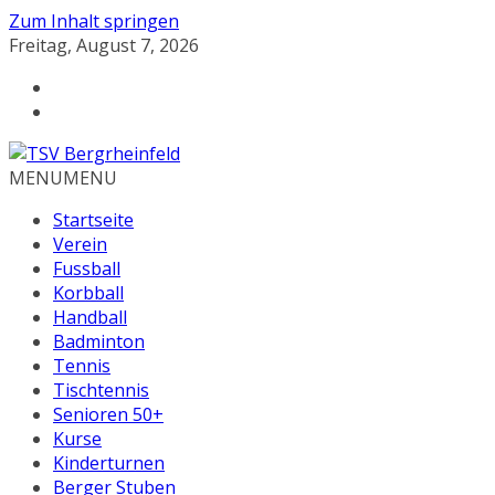
Zum Inhalt springen
Freitag, August 7, 2026
MENU
MENU
Startseite
Verein
Fussball
Korbball
Handball
Badminton
Tennis
Tischtennis
Senioren 50+
Kurse
Kinderturnen
Berger Stuben