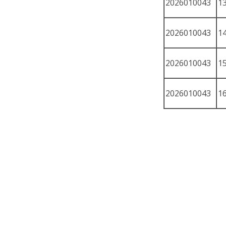
2026010043
1
2026010043
1
2026010043
1
2026010043
1