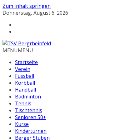
Zum Inhalt springen
Donnerstag, August 6, 2026
MENU
MENU
Startseite
Verein
Fussball
Korbball
Handball
Badminton
Tennis
Tischtennis
Senioren 50+
Kurse
Kinderturnen
Berger Stuben