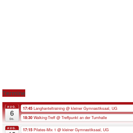
Termine
AUG.
17:45
Langhanteltraining
@ kleiner Gymnastiksaal, UG
6
18:30
Walking-Treff
@ Treffpunkt an der Turnhalle
Do.
AUG.
17:15
Pilates-Mix 1
@ kleiner Gymnastiksaal, UG