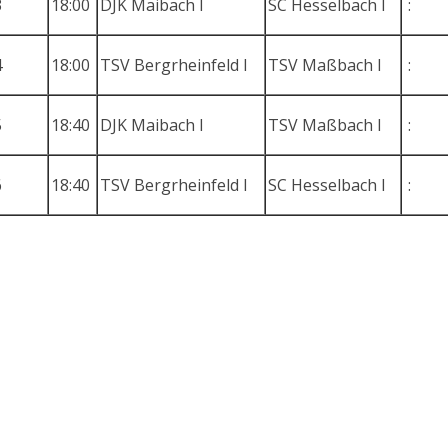
3
18:00
DJK Maibach I
SC Hesselbach I
:
4
18:00
TSV Bergrheinfeld I
TSV Maßbach I
:
5
18:40
DJK Maibach I
TSV Maßbach I
:
6
18:40
TSV Bergrheinfeld I
SC Hesselbach I
: