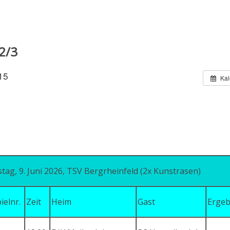
12/3
15
Kal
stag, 9. Juni 2026, TSV Bergrheinfeld (2x Kunstrasen)
ielnr.
Zeit
Heim
Gast
Ergeb