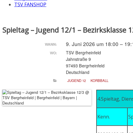
TSV FANSHOP
Spieltag – Jugend 12/1 – Bezirksklasse 
9. Juni 2026 um 18:00 – 19:
WANN:
TSV Bergrheinfeld
WO:
Jahnstraße 9
97493 Bergrheinfeld
Deutschland
JUGEND 12
KORBBALL
4.Spieltag, Dien
Kenn.
Sp