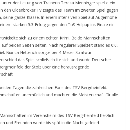
unter der Leitung von Trainerin Teresa Menninger spielte ein
gen den Oldenbroker TV zeigte das Team im zweiten Spiel gegen
 seine ganze Klasse. In einem intensiven Spiel auf Augenhöhe
inem starken 5:3-Erfolg gegen den TuS Helpup ins Finale ein.
wickelte sich zu einem echten Krimi. Beide Mannschaften
uf beiden Seiten selten. Nach regulärer Spielzeit stand es 0:0,
iel. Bianca Hetterich sorgte per 4-Meter-Strafwurf
ntschied das Spiel schließlich für sich und wurde Deutscher
ergrheinfeld der Stolz über eine herausragende
schaft.
eiden Tagen die zahlreichen Fans des TSV Bergrheinfeld.
annschaften unermüdlich und machten die Meisterschaft für alle
annschaften im Vereinsheim des TSV Bergrheinfeld herzlich
n und Freunden wurde bis spät in die Nacht gefeiert.