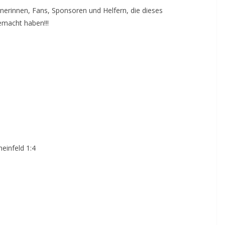
inerinnen, Fans, Sponsoren und Helfern, die dieses
macht haben!!!
einfeld 1:4