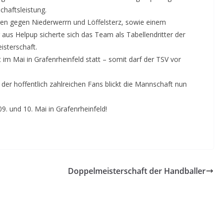
chaftsleistung.
lgen gegen Niederwerrn und Löffelsterz, sowie einem
us Helpup sicherte sich das Team als Tabellendritter der
eisterschaft.
 im Mai in Grafenrheinfeld statt – somit darf der TSV vor
 der hoffentlich zahlreichen Fans blickt die Mannschaft nun
. und 10. Mai in Grafenrheinfeld!
Doppelmeisterschaft der Handballer