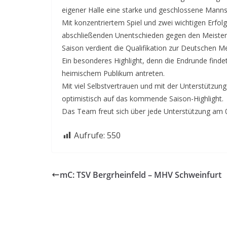
eigener Halle eine starke und geschlossene Manns
Mit konzentriertem Spiel und zwei wichtigen Erfo
abschließenden Unentschieden gegen den Meister a
Saison verdient die Qualifikation zur Deutschen M
Ein besonderes Highlight, denn die Endrunde findet
heimischem Publikum antreten.
Mit viel Selbstvertrauen und mit der Unterstützung
optimistisch auf das kommende Saison-Highlight.
Das Team freut sich über jede Unterstützung am 09
Aufrufe:
550
mC: TSV Bergrheinfeld – MHV Schweinfurt