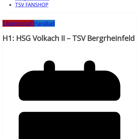
TSV FANSHOP
1.Mannschaft
Handball
H1: HSG Volkach II – TSV Bergrheinfeld