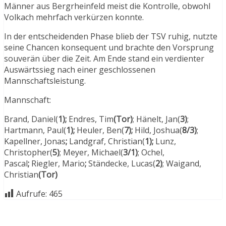
Männer aus Bergrheinfeld meist die Kontrolle, obwohl
Volkach mehrfach verkürzen konnte.
In der entscheidenden Phase blieb der TSV ruhig, nutzte
seine Chancen konsequent und brachte den Vorsprung
souverän über die Zeit. Am Ende stand ein verdienter
Auswärtssieg nach einer geschlossenen
Mannschaftsleistung.
Mannschaft:
Brand, Daniel(
1);
Endres, Tim
(Tor)
; Hänelt, Jan(
3)
;
Hartmann, Paul(
1);
Heuler, Ben(
7);
Hild, Joshua(
8/3)
;
Kapellner, Jonas
;
Landgraf, Christian(
1);
Lunz,
Christopher(
5)
; Meyer, Michael(
3/1)
; Ochel,
Pascal
;
Riegler, Mario
;
Ständecke, Lucas(
2)
; Waigand,
Christian
(Tor)
Aufrufe:
465