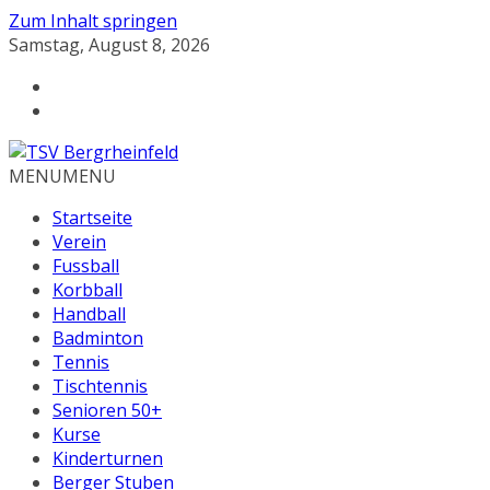
Zum Inhalt springen
Samstag, August 8, 2026
MENU
MENU
Startseite
Verein
Fussball
Korbball
Handball
Badminton
Tennis
Tischtennis
Senioren 50+
Kurse
Kinderturnen
Berger Stuben