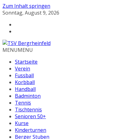
Zum Inhalt springen
Sonntag, August 9, 2026
MENU
MENU
Startseite
Verein
Fussball
Korbball
Handball
Badminton
Tennis
Tischtennis
Senioren 50+
Kurse
Kinderturnen
Berger Stuben