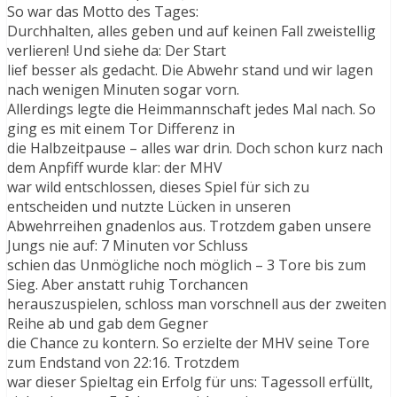
So war das Motto des Tages:
Durchhalten, alles geben und auf keinen Fall zweistellig
verlieren! Und siehe da: Der Start
lief besser als gedacht. Die Abwehr stand und wir lagen
nach wenigen Minuten sogar vorn.
Allerdings legte die Heimmannschaft jedes Mal nach. So
ging es mit einem Tor Differenz in
die Halbzeitpause – alles war drin. Doch schon kurz nach
dem Anpfiff wurde klar: der MHV
war wild entschlossen, dieses Spiel für sich zu
entscheiden und nutzte Lücken in unseren
Abwehrreihen gnadenlos aus. Trotzdem gaben unsere
Jungs nie auf: 7 Minuten vor Schluss
schien das Unmögliche noch möglich – 3 Tore bis zum
Sieg. Aber anstatt ruhig Torchancen
herauszuspielen, schloss man vorschnell aus der zweiten
Reihe ab und gab dem Gegner
die Chance zu kontern. So erzielte der MHV seine Tore
zum Endstand von 22:16. Trotzdem
war dieser Spieltag ein Erfolg für uns: Tagessoll erfüllt,