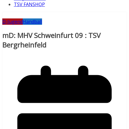
TSV FANSHOP
D-Jugend
Handball
mD: MHV Schweinfurt 09 : TSV
Bergrheinfeld